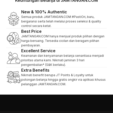
Keuntungan Belanja di JAMTANGAN.COM
New & 100% Authentic
Semua produk JAMTANGAN.COM #PastiOri, baru,
bergaransi serta telah melalui proses seleksi & quality
control secara ketat.
Best Price
JAMTANGAN.COM hanya menjual produk pilihan dengan
harga bersaing. Tersedia cicilan dan beragam pilihan
pembayaran.
Excellent Service
Keamanan dan kenyamanan belanja senantiasa menjadi
prioritas utama kami. Nikmati jaminan 3 hari
pengembalian* (S&K berlaku).
Extra Benefits
Nikmati benefit berupa JT Points & Loyalty untuk
potongan belanja hingga gratis ongkir via aplikasi khusus
pelanggan JAMTANGAN.COM.