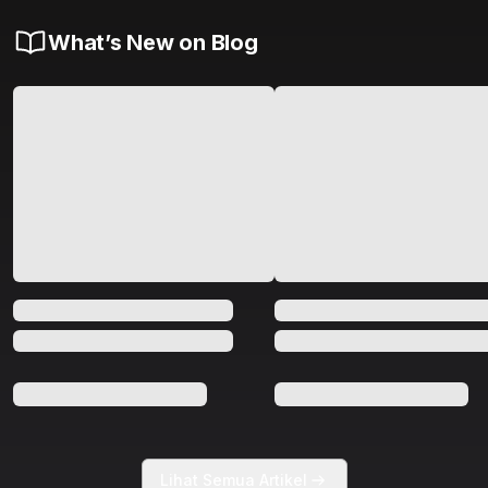
What’s New on Blog
Lihat Semua Artikel