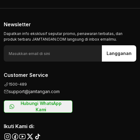
Newsletter
Dapatkan info eksklusif seputar promo, penawaran terbatas, dan
produk terbaru JAMTANGAN.COM langsung di inbox emailmu.
Langganan
Customer Service
1500-489
support@jamtangan.com
Hubungi WhatsApp
Kami
Ikuti Kami di: