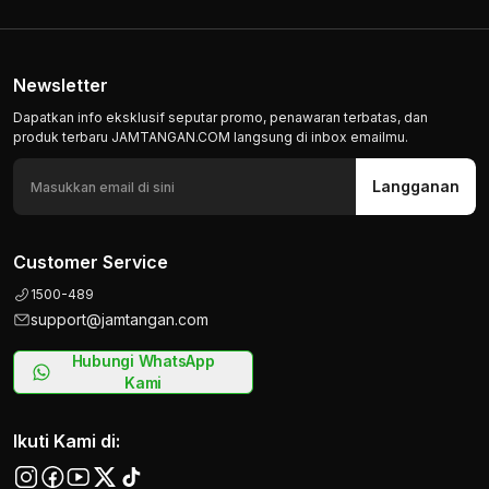
Newsletter
Dapatkan info eksklusif seputar promo, penawaran terbatas, dan
produk terbaru JAMTANGAN.COM langsung di inbox emailmu.
Langganan
Customer Service
1500-489
support@jamtangan.com
Hubungi WhatsApp
Kami
Ikuti Kami di: