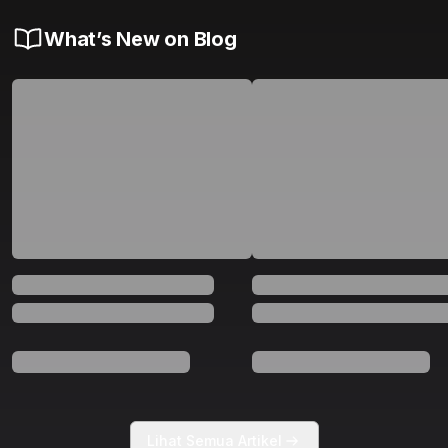
What’s New on Blog
Lihat Semua Artikel