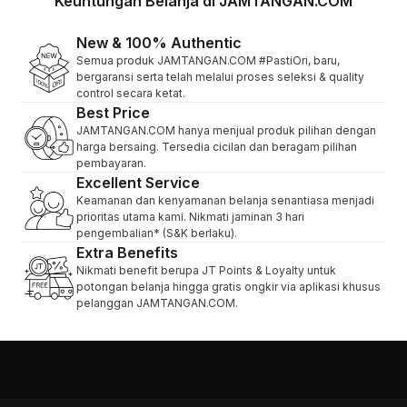
Keuntungan Belanja di JAMTANGAN.COM
New & 100% Authentic
Semua produk JAMTANGAN.COM #PastiOri, baru,
bergaransi serta telah melalui proses seleksi & quality
control secara ketat.
Best Price
JAMTANGAN.COM hanya menjual produk pilihan dengan
harga bersaing. Tersedia cicilan dan beragam pilihan
pembayaran.
Excellent Service
Keamanan dan kenyamanan belanja senantiasa menjadi
prioritas utama kami. Nikmati jaminan 3 hari
pengembalian* (S&K berlaku).
Extra Benefits
Nikmati benefit berupa JT Points & Loyalty untuk
potongan belanja hingga gratis ongkir via aplikasi khusus
pelanggan JAMTANGAN.COM.