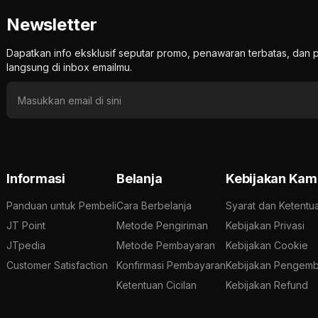
Newsletter
Dapatkan info eksklusif seputar promo, penawaran terbatas, d
langsung di inbox emailmu.
Informasi
Belanja
Kebijakan Kam
Panduan untuk Pembeli
Cara Berbelanja
Syarat dan Ketentu
JT Point
Metode Pengiriman
Kebijakan Privasi
JTpedia
Metode Pembayaran
Kebijakan Cookie
Customer Satisfaction
Konfirmasi Pembayaran
Kebijakan Pengemb
Ketentuan Cicilan
Kebijakan Refund