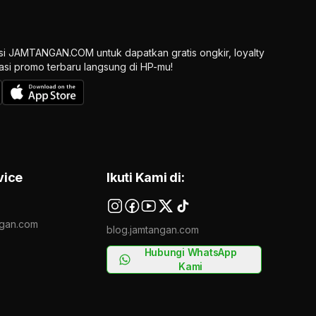
si JAMTANGAN.COM untuk dapatkan gratis ongkir, loyalty
ikasi promo terbaru langsung di HP-mu!
vice
Ikuti Kami di:
gan.com
blog.jamtangan.com
Hubungi WhatsApp
Kami