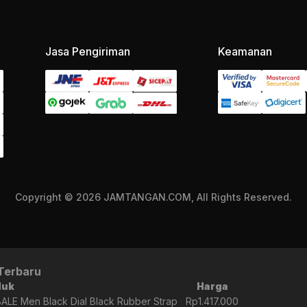
Jasa Pengiriman
Keamanan
Copyright © 2026 JAMTANGAN.COM, All Rights Reserved.
Terbaru
duk
Harga
LE Men Black Dial Black Rubber Strap
Rp1.417.000