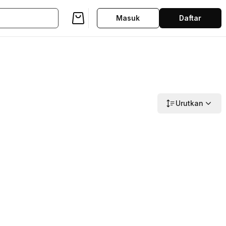
Masuk
Daftar
Urutkan