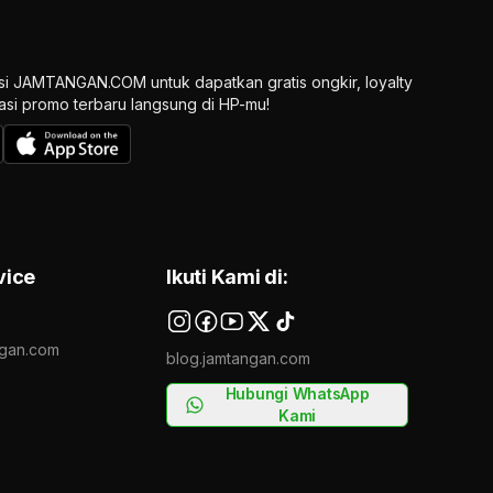
si JAMTANGAN.COM untuk dapatkan gratis ongkir, loyalty
ikasi promo terbaru langsung di HP-mu!
vice
Ikuti Kami di:
gan.com
blog.jamtangan.com
Hubungi WhatsApp
Kami