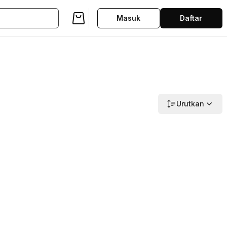
Masuk
Daftar
Urutkan