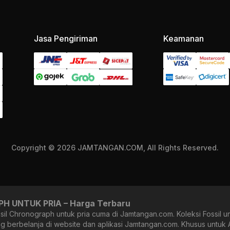
Jasa Pengiriman
Keamanan
Copyright © 2026 JAMTANGAN.COM, All Rights Reserved.
 UNTUK PRIA – Harga Terbaru
il Chronograph untuk pria cuma di Jamtangan.com. Koleksi Fossil 
 berbelanja di website dan aplikasi Jamtangan.com. Khusus untuk 