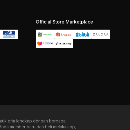
Official Store Marketplace
untuk pria lengkap dengan berbagai
Anda member baru dan beli melalui app,