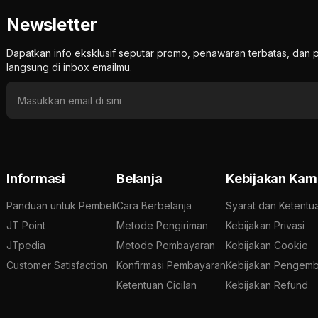
Newsletter
Dapatkan info eksklusif seputar promo, penawaran terbatas, d
langsung di inbox emailmu.
Informasi
Belanja
Kebijakan Kam
Panduan untuk Pembeli
Cara Berbelanja
Syarat dan Ketentu
JT Point
Metode Pengiriman
Kebijakan Privasi
JTpedia
Metode Pembayaran
Kebijakan Cookie
Customer Satisfaction
Konfirmasi Pembayaran
Kebijakan Pengemb
Ketentuan Cicilan
Kebijakan Refund