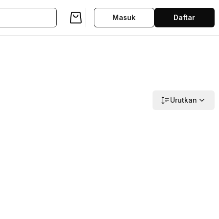
Masuk
Daftar
Urutkan