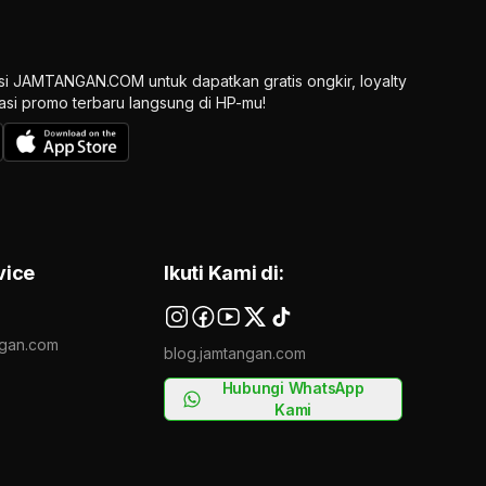
si JAMTANGAN.COM untuk dapatkan gratis ongkir, loyalty
ikasi promo terbaru langsung di HP-mu!
vice
Ikuti Kami di:
gan.com
blog.jamtangan.com
Hubungi WhatsApp
Kami