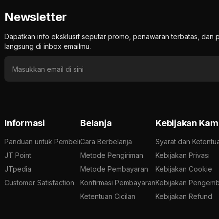
Newsletter
Dapatkan info eksklusif seputar promo, penawaran terbatas, d
langsung di inbox emailmu.
Informasi
Belanja
Kebijakan Kam
Panduan untuk Pembeli
Cara Berbelanja
Syarat dan Ketentu
JT Point
Metode Pengiriman
Kebijakan Privasi
JTpedia
Metode Pembayaran
Kebijakan Cookie
Customer Satisfaction
Konfirmasi Pembayaran
Kebijakan Pengemb
Ketentuan Cicilan
Kebijakan Refund