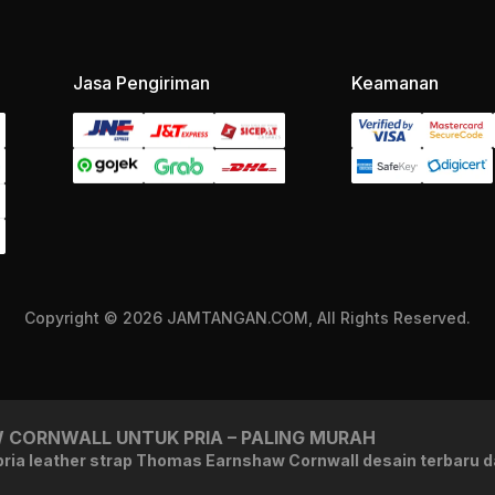
Jasa Pengiriman
Keamanan
Copyright © 2026 JAMTANGAN.COM, All Rights Reserved.
CORNWALL UNTUK PRIA – PALING MURAH
ia leather strap Thomas Earnshaw Cornwall desain terbaru d