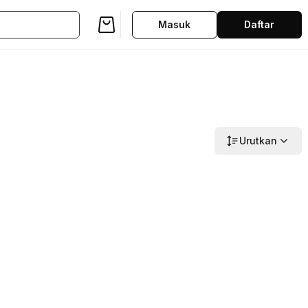
Masuk
Daftar
Urutkan