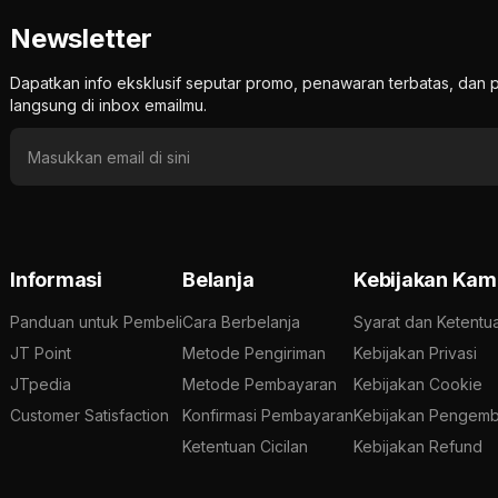
Newsletter
Dapatkan info eksklusif seputar promo, penawaran terbatas, d
langsung di inbox emailmu.
Informasi
Belanja
Kebijakan Kam
Panduan untuk Pembeli
Cara Berbelanja
Syarat dan Ketentu
JT Point
Metode Pengiriman
Kebijakan Privasi
JTpedia
Metode Pembayaran
Kebijakan Cookie
Customer Satisfaction
Konfirmasi Pembayaran
Kebijakan Pengemb
Ketentuan Cicilan
Kebijakan Refund