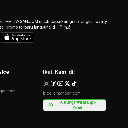
si JAMTANGAN.COM untuk dapatkan gratis ongkir, loyalty
ikasi promo terbaru langsung di HP-mu!
vice
Ikuti Kami di:
gan.com
blog.jamtangan.com
Hubungi WhatsApp
Kami