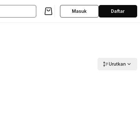
Masuk
Daftar
Urutkan