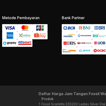
Metode Pembayaran
Bank Partner
Daftar Harga Jam Tangan Fossil Wa
Produk
1
Fossil Scarlette ES5200 Ladies Silver Dia