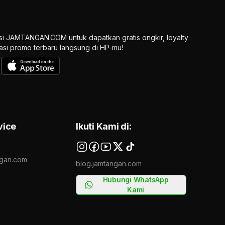
si JAMTANGAN.COM untuk dapatkan gratis ongkir, loyalty
ikasi promo terbaru langsung di HP-mu!
vice
Ikuti Kami di:
gan.com
blog.jamtangan.com
Hubungi WhatsApp
Kami