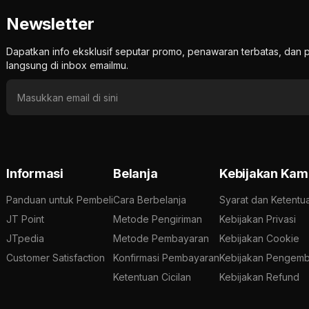
Newsletter
Dapatkan info eksklusif seputar promo, penawaran terbatas, d
langsung di inbox emailmu.
Informasi
Belanja
Kebijakan Kam
Panduan untuk Pembeli
Cara Berbelanja
Syarat dan Ketentu
JT Point
Metode Pengiriman
Kebijakan Privasi
JTpedia
Metode Pembayaran
Kebijakan Cookie
Customer Satisfaction
Konfirmasi Pembayaran
Kebijakan Pengemb
Ketentuan Cicilan
Kebijakan Refund