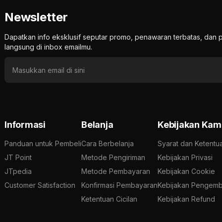
Newsletter
Dapatkan info eksklusif seputar promo, penawaran terbatas, d
langsung di inbox emailmu.
Informasi
Belanja
Kebijakan Kam
Panduan untuk Pembeli
Cara Berbelanja
Syarat dan Ketentu
JT Point
Metode Pengiriman
Kebijakan Privasi
JTpedia
Metode Pembayaran
Kebijakan Cookie
Customer Satisfaction
Konfirmasi Pembayaran
Kebijakan Pengemb
Ketentuan Cicilan
Kebijakan Refund