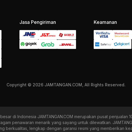
Jasa Pengiriman
Keamanan
Copyright © 2026 JAMTANGAN.COM, All Rights Reserved.
rbesar di Indonesia JAMTANGAN.COM merupakan pusat penjualan 10
eragam penawaran menarik yang sayang untuk dilewatkan. JAMTA
ang berkualitas, lengkap dengan garansi resmi yang memberikan k