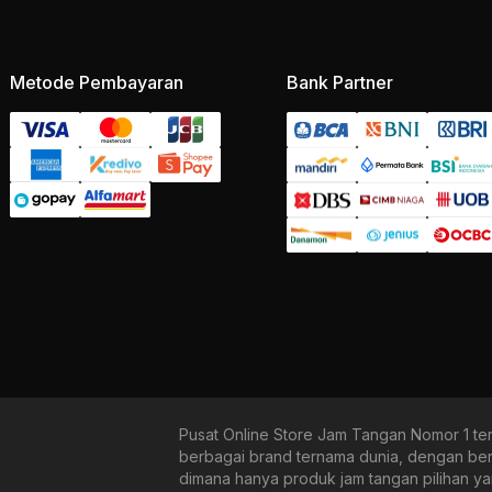
Metode Pembayaran
Bank Partner
Pusat Online Store Jam Tangan Nomor 1 te
berbagai brand ternama dunia, dengan b
dimana hanya produk jam tangan pilihan y