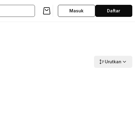
Masuk
Daftar
Urutkan