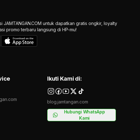
si JAMTANGAN.COM untuk dapatkan gratis ongkir, loyalty
ikasi promo terbaru langsung di HP-mu!
vice
Ikuti Kami di:
gan.com
blog.jamtangan.com
Hubungi WhatsApp
Kami