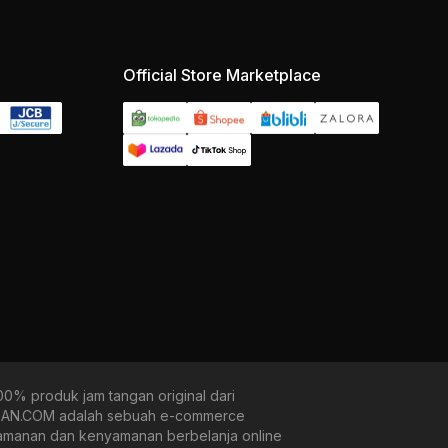
Official Store Marketplace
0% produk jam tangan original dari
NGAN.COM adalah sebuah e-commerce
eamanan dan kenyamanan berbelanja online