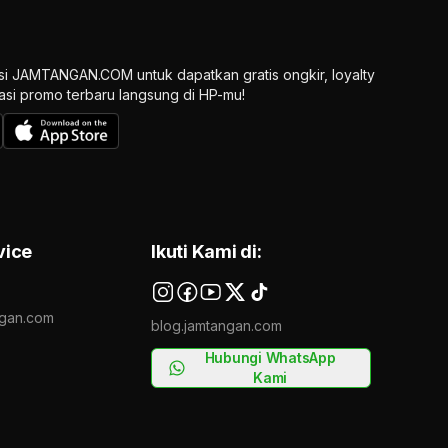
si JAMTANGAN.COM untuk dapatkan gratis ongkir, loyalty
ikasi promo terbaru langsung di HP-mu!
vice
Ikuti Kami di:
gan.com
blog.jamtangan.com
Hubungi WhatsApp
Kami