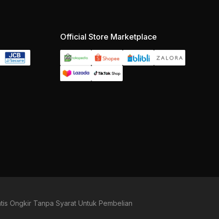
Official Store Marketplace
tis Ongkir Tanpa Syarat Untuk Pembelian