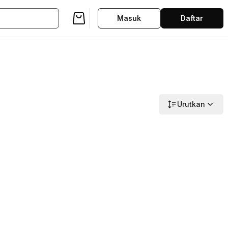
Masuk
Daftar
Urutkan