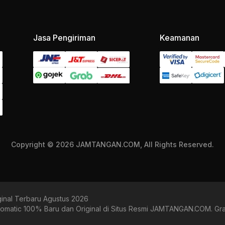
Jasa Pengiriman
Keamanan
Copyright © 2026 JAMTANGAN.COM, All Rights Reserved.
ginal Terbaru Agustus 2026
tomatic 100% Baru dan Original di Situs Resmi JAMTANGAN.COM. Gra