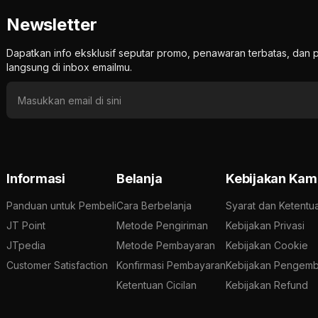
Newsletter
Dapatkan info eksklusif seputar promo, penawaran terbatas, d
langsung di inbox emailmu.
Informasi
Belanja
Kebijakan Kam
Panduan untuk Pembeli
Cara Berbelanja
Syarat dan Ketentu
JT Point
Metode Pengiriman
Kebijakan Privasi
JTpedia
Metode Pembayaran
Kebijakan Cookie
Customer Satisfaction
Konfirmasi Pembayaran
Kebijakan Pengemb
Ketentuan Cicilan
Kebijakan Refund