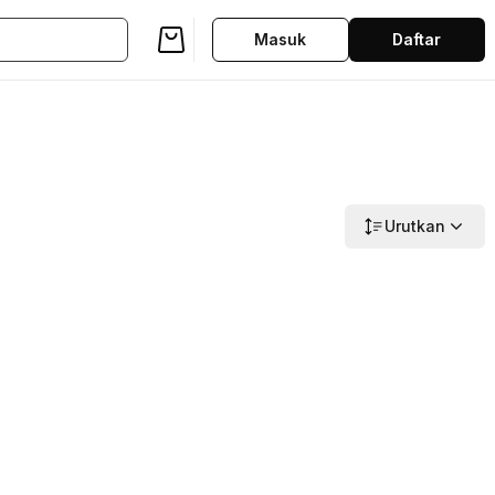
Masuk
Daftar
Urutkan