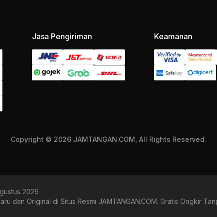
Jasa Pengiriman
Keamanan
Copyright © 2026 JAMTANGAN.COM, All Rights Reserved.
Agustus 2026
u dan Original di Situs Resmi JAMTANGAN.COM. Gratis Ongkir Tanp