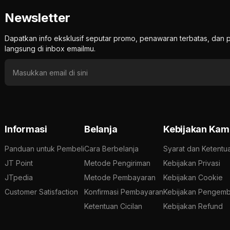
Newsletter
Dapatkan info eksklusif seputar promo, penawaran terbatas, d
langsung di inbox emailmu.
Informasi
Belanja
Kebijakan Kam
Panduan untuk Pembeli
Cara Berbelanja
Syarat dan Ketentu
JT Point
Metode Pengiriman
Kebijakan Privasi
JTpedia
Metode Pembayaran
Kebijakan Cookie
Customer Satisfaction
Konfirmasi Pembayaran
Kebijakan Pengemb
Ketentuan Cicilan
Kebijakan Refund