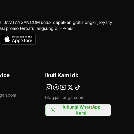
si JAMTANGAN.COM untuk dapatkan gratis ongkir, loyalty
ikasi promo terbaru langsung di HP-mu!
vice
Ikuti Kami di:
gan.com
blog.jamtangan.com
Hubungi WhatsApp
Kami