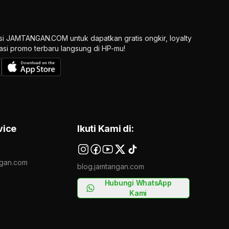
si JAMTANGAN.COM untuk dapatkan gratis ongkir, loyalty
ikasi promo terbaru langsung di HP-mu!
vice
Ikuti Kami di:
gan.com
blog.jamtangan.com
Hubungi WhatsApp
Kami