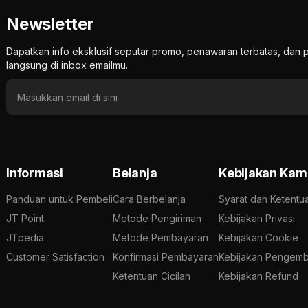
Newsletter
Dapatkan info eksklusif seputar promo, penawaran terbatas, d
langsung di inbox emailmu.
Informasi
Belanja
Kebijakan Kam
Panduan untuk Pembeli
Cara Berbelanja
Syarat dan Ketentu
JT Point
Metode Pengiriman
Kebijakan Privasi
JTpedia
Metode Pembayaran
Kebijakan Cookie
Customer Satisfaction
Konfirmasi Pembayaran
Kebijakan Pengemb
Ketentuan Cicilan
Kebijakan Refund