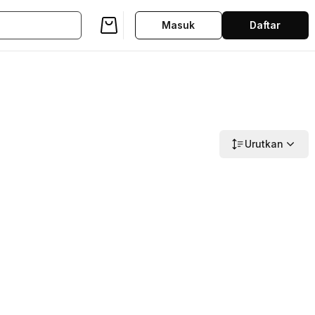
Masuk
Daftar
Urutkan