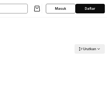
Masuk
Daftar
Urutkan