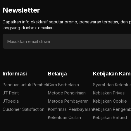
Newsletter
Dapatkan info eksklusif seputar promo, penawaran terbatas, d
langsung di inbox emailmu.
Informasi
Belanja
Kebijakan Kam
Panduan untuk Pembeli
Cara Berbelanja
Syarat dan Ketentu
JT Point
Metode Pengiriman
Kebijakan Privasi
JTpedia
Metode Pembayaran
Kebijakan Cookie
Customer Satisfaction
Konfirmasi Pembayaran
Kebijakan Pengemb
Ketentuan Cicilan
Kebijakan Refund