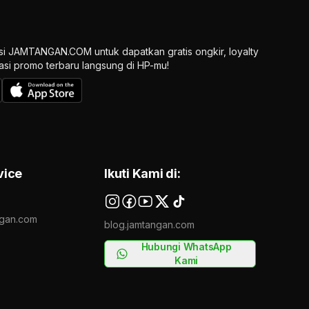
si JAMTANGAN.COM untuk dapatkan gratis ongkir, loyalty
ikasi promo terbaru langsung di HP-mu!
vice
Ikuti Kami di:
gan.com
blog.jamtangan.com
Hubungi WhatsApp
Kami