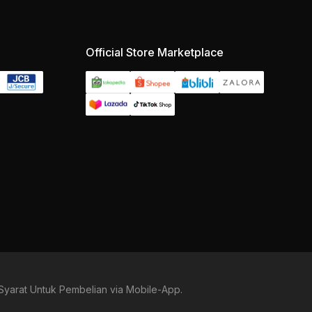
Official Store Marketplace
Syarat Untuk Pembelian via Mobile-App.