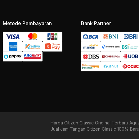
Metode Pembayaran
Bank Partner
Harga Citizen Classic Original Terbaru Agu
Jual Jam Tangan Citizen Classic 100% Bar