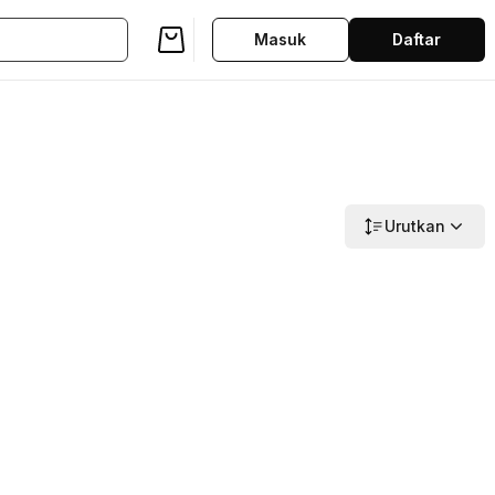
Masuk
Daftar
Urutkan