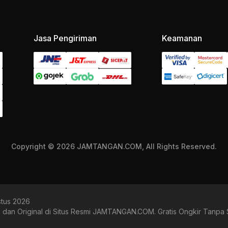
Jasa Pengiriman
Keamanan
Copyright © 2026 JAMTANGAN.COM, All Rights Reserved.
stus 2026
u dan Original di Situs Resmi JAMTANGAN.COM. Gratis Ongkir Tanpa 