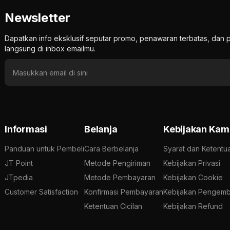
Newsletter
Dapatkan info eksklusif seputar promo, penawaran terbatas, d
langsung di inbox emailmu.
Informasi
Belanja
Kebijakan Kam
Panduan untuk Pembeli
Cara Berbelanja
Syarat dan Ketentu
JT Point
Metode Pengiriman
Kebijakan Privasi
JTpedia
Metode Pembayaran
Kebijakan Cookie
Customer Satisfaction
Konfirmasi Pembayaran
Kebijakan Pengemb
Ketentuan Cicilan
Kebijakan Refund