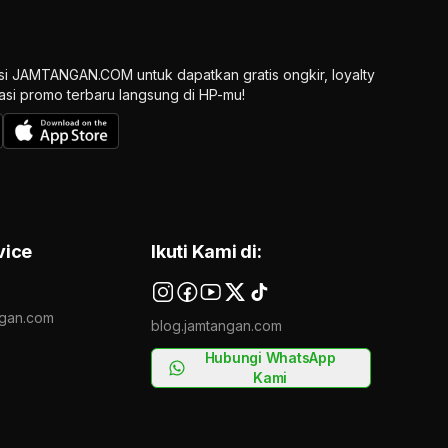
si JAMTANGAN.COM untuk dapatkan gratis ongkir, loyalty
ikasi promo terbaru langsung di HP-mu!
vice
Ikuti Kami di:
gan.com
blog.jamtangan.com
Hubungi WhatsApp
Kami