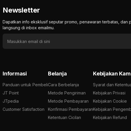
Newsletter
Dapatkan info eksklusif seputar promo, penawaran terbatas, d
langsung di inbox emailmu.
Informasi
Belanja
Kebijakan Kam
Panduan untuk Pembeli
Cara Berbelanja
Syarat dan Ketentu
JT Point
Metode Pengiriman
Kebijakan Privasi
JTpedia
Metode Pembayaran
Kebijakan Cookie
Customer Satisfaction
Konfirmasi Pembayaran
Kebijakan Pengemb
Ketentuan Cicilan
Kebijakan Refund