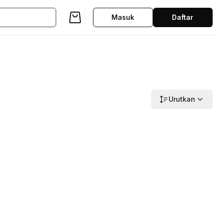
Masuk
Daftar
Urutkan