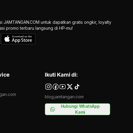
si JAMTANGAN.COM untuk dapatkan gratis ongkir, loyalty
ikasi promo terbaru langsung di HP-mu!
vice
Ikuti Kami di:
gan.com
blog.jamtangan.com
Hubungi WhatsApp
Kami