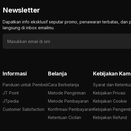
Newsletter
Dapatkan info eksklusif seputar promo, penawaran terbatas, d
langsung di inbox emailmu.
Informasi
Belanja
Kebijakan Kam
Panduan untuk Pembeli
Cara Berbelanja
Syarat dan Ketentu
JT Point
Metode Pengiriman
Kebijakan Privasi
JTpedia
Metode Pembayaran
Kebijakan Cookie
Customer Satisfaction
Konfirmasi Pembayaran
Kebijakan Pengemb
Ketentuan Cicilan
Kebijakan Refund