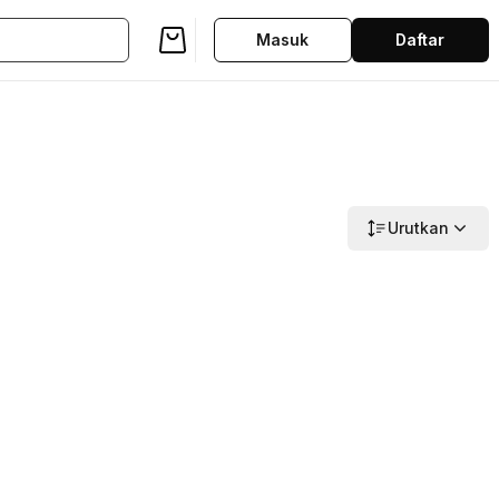
Masuk
Daftar
Urutkan