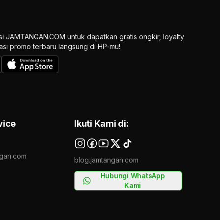
si JAMTANGAN.COM untuk dapatkan gratis ongkir, loyalty
ikasi promo terbaru langsung di HP-mu!
vice
Ikuti Kami di:
gan.com
blog.jamtangan.com
Hubungi WhatsApp
Kami