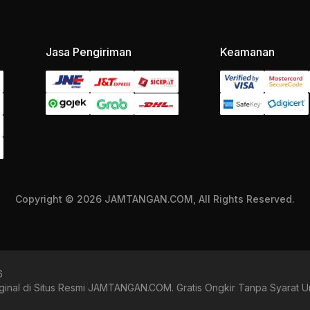
Jasa Pengiriman
Keamanan
Copyright © 2026 JAMTANGAN.COM, All Rights Reserved.
6
ginal di Situs Resmi JAMTANGAN.COM. Gratis Ongkir Tanpa Syarat U