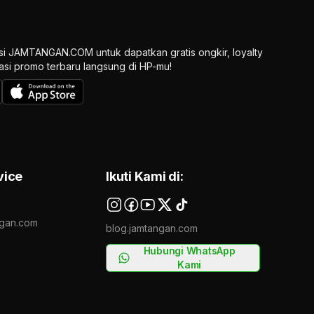
si JAMTANGAN.COM untuk dapatkan gratis ongkir, loyalty
ikasi promo terbaru langsung di HP-mu!
vice
Ikuti Kami di:
gan.com
blog.jamtangan.com
Hubungi WhatsApp
Kami