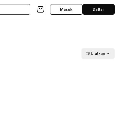
Masuk
Daftar
Urutkan