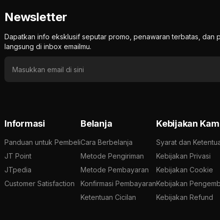
Newsletter
Dapatkan info eksklusif seputar promo, penawaran terbatas, d
langsung di inbox emailmu.
Informasi
Belanja
Kebijakan Kam
Panduan untuk Pembeli
Cara Berbelanja
Syarat dan Ketentu
JT Point
Metode Pengiriman
Kebijakan Privasi
JTpedia
Metode Pembayaran
Kebijakan Cookie
Customer Satisfaction
Konfirmasi Pembayaran
Kebijakan Pengemb
Ketentuan Cicilan
Kebijakan Refund