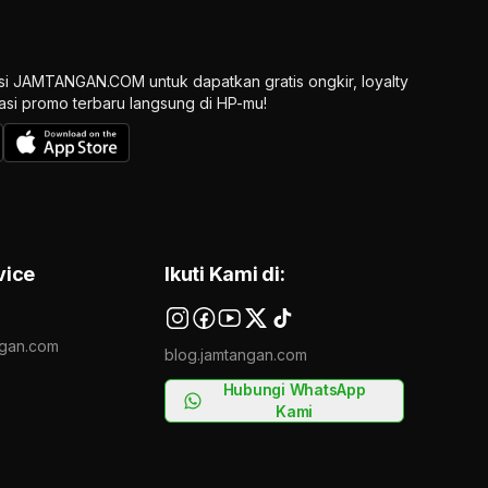
si JAMTANGAN.COM untuk dapatkan gratis ongkir, loyalty
ikasi promo terbaru langsung di HP-mu!
vice
Ikuti Kami di:
gan.com
blog.jamtangan.com
Hubungi WhatsApp
Kami