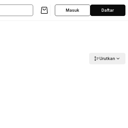
Masuk
Daftar
Urutkan