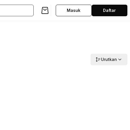
Masuk
Daftar
Urutkan