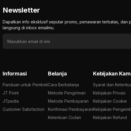
Newsletter
Dapatkan info eksklusif seputar promo, penawaran terbatas, d
langsung di inbox emailmu.
Informasi
Belanja
Kebijakan Kam
Panduan untuk Pembeli
Cara Berbelanja
Syarat dan Ketentu
JT Point
Metode Pengiriman
Kebijakan Privasi
JTpedia
Metode Pembayaran
Kebijakan Cookie
Customer Satisfaction
Konfirmasi Pembayaran
Kebijakan Pengemb
Ketentuan Cicilan
Kebijakan Refund