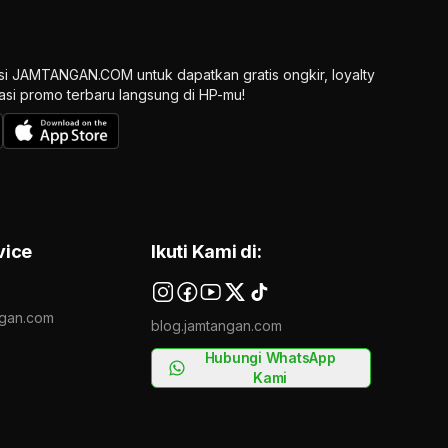
si JAMTANGAN.COM untuk dapatkan gratis ongkir, loyalty
ikasi promo terbaru langsung di HP-mu!
vice
Ikuti Kami di:
gan.com
blog.jamtangan.com
Hubungi WhatsApp
Kami