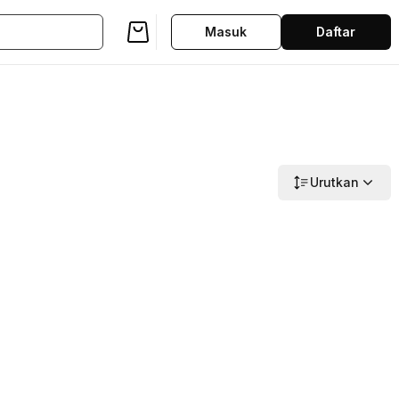
Masuk
Daftar
Urutkan