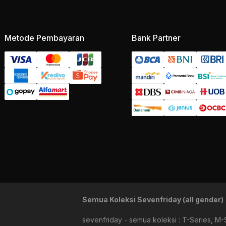
Metode Pembayaran
Bank Partner
Semua Koleksi Sevenfriday (all gender)
sevenfriday - semua koleksi
:
T-Series
,
M-