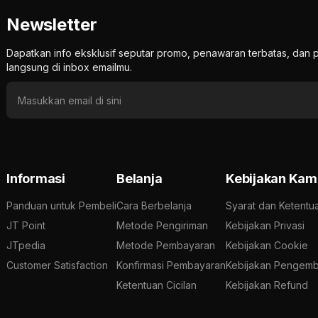
Newsletter
Dapatkan info eksklusif seputar promo, penawaran terbatas, d
langsung di inbox emailmu.
Informasi
Belanja
Kebijakan Kam
Panduan untuk Pembeli
Cara Berbelanja
Syarat dan Ketentu
JT Point
Metode Pengiriman
Kebijakan Privasi
JTpedia
Metode Pembayaran
Kebijakan Cookie
Customer Satisfaction
Konfirmasi Pembayaran
Kebijakan Pengemb
Ketentuan Cicilan
Kebijakan Refund