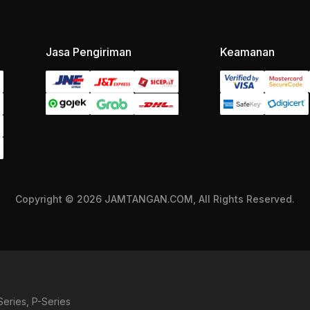
Jasa Pengiriman
Keamanan
Copyright © 2026 JAMTANGAN.COM, All Rights Reserved.
Series
,
P-Series