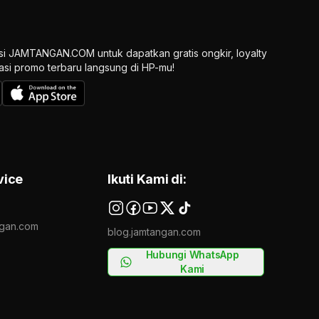
si JAMTANGAN.COM untuk dapatkan gratis ongkir, loyalty
ikasi promo terbaru langsung di HP-mu!
vice
Ikuti Kami di:
gan.com
blog.jamtangan.com
Hubungi WhatsApp
Kami