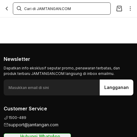
Newsletter
Dapatkan info eksklusif seputar promo, penawaran terbatas, dan
produk terbaru JAMTANGAN.COM langsung di inbox emailmu.
Langganan
Customer Service
1500-489
support@jamtangan.com
Hubungi WhatsApp