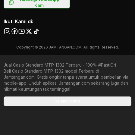
Kami
Ikuti Kami di:
Copyright © 2026 JAMTANGAN.COM, All Rights Reserved.
Jual Casio Standard MTP-1302 Terbaru - 100% #PastiOri
Beli Casio Standard MTP-1302 model Terbaru di
Jamtangan.com. Gratis ongkir tanpa syarat untuk pembelian via
mobile-app. Unduh aplikasi Jamtangan.com sekarang juga dan
nikmati keuntungan tak terhingga!
Collections terbaru yang ada di Jamtangan.com
Selengkapnya
Casio Moon Phase
Casio MTP-B190
G-Shock GA-2100
Casio Digital
Casio Illuminator