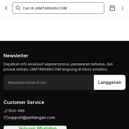
Newsletter
Dapatkan info eksklusif seputar promo, penawaran terbatas, dan
produk terbaru JAMTANGAN.COM langsung di inbox emailmu.
Langganan
Customer Service
1500-489
support@jamtangan.com
Hubungi WhatsApp