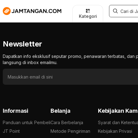
Kategori
Newsletter
Dapatkan info eksklusif seputar promo, penawaran terbatas, d
langsung di inbox emailmu.
Informasi
Belanja
Kebijakan Kam
Panduan untuk Pembeli
Cara Berbelanja
Syarat dan Ketentu
JT Point
Metode Pengiriman
Kebijakan Privasi