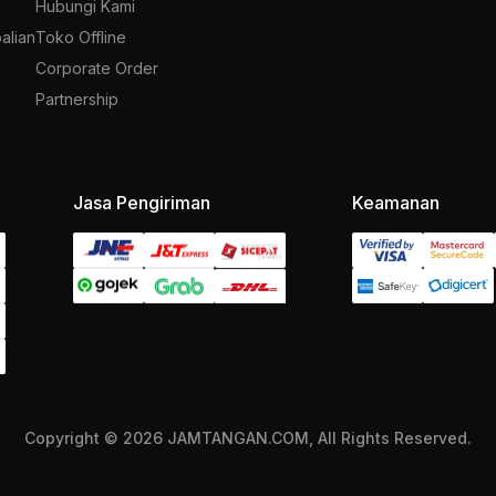
Hubungi Kami
alian
Toko Offline
Corporate Order
Partnership
Jasa Pengiriman
Keamanan
Copyright © 2026 JAMTANGAN.COM, All Rights Reserved.