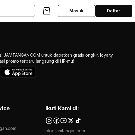
Masuk
Daftar
si JAMTANGAN.COM untuk dapatkan gratis ongkir, loyalty
ikasi promo terbaru langsung di HP-mu!
vice
Ikuti Kami di:
gan.com
blog.jamtangan.com