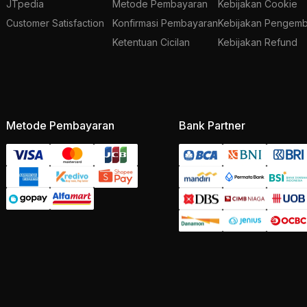
JTpedia
Metode Pembayaran
Kebijakan Cookie
Customer Satisfaction
Konfirmasi Pembayaran
Kebijakan Pengemb
Ketentuan Cicilan
Kebijakan Refund
Metode Pembayaran
Bank Partner