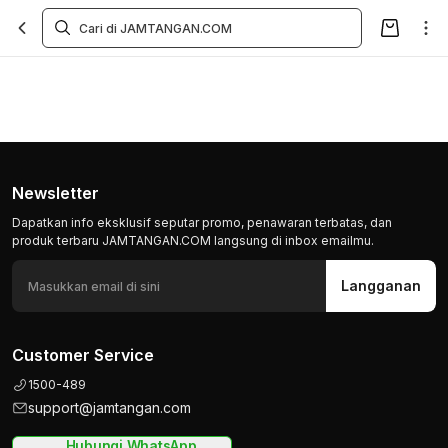
Newsletter
Dapatkan info eksklusif seputar promo, penawaran terbatas, dan
produk terbaru JAMTANGAN.COM langsung di inbox emailmu.
Langganan
Customer Service
1500-489
support@jamtangan.com
Hubungi WhatsApp