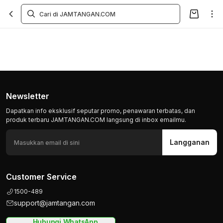
Newsletter
Dapatkan info eksklusif seputar promo, penawaran terbatas, dan
produk terbaru JAMTANGAN.COM langsung di inbox emailmu.
Langganan
Customer Service
1500-489
support@jamtangan.com
Hubungi WhatsApp