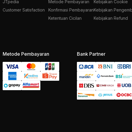
JTpedia
Metode Pembayaran
Kebijakan Cookie
Customer Satisfaction
Konfirmasi Pembayaran
Kebijakan Pengemb
Ketentuan Cicilan
Kebijakan Refund
Metode Pembayaran
Bank Partner