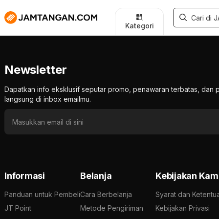
Kategori
Newsletter
Dapatkan info eksklusif seputar promo, penawaran terbatas, d
langsung di inbox emailmu.
Informasi
Belanja
Kebijakan Kam
Panduan untuk Pembeli
Cara Berbelanja
Syarat dan Ketentu
JT Point
Metode Pengiriman
Kebijakan Privasi