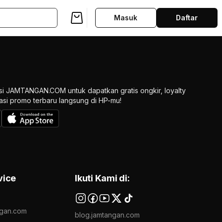
Masuk
Daftar
si JAMTANGAN.COM untuk dapatkan gratis ongkir, loyalty
ikasi promo terbaru langsung di HP-mu!
vice
Ikuti Kami di:
gan.com
blog.jamtangan.com