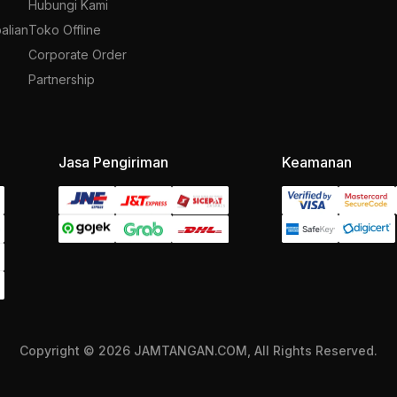
Hubungi Kami
alian
Toko Offline
Corporate Order
Partnership
Jasa Pengiriman
Keamanan
Copyright © 2026 JAMTANGAN.COM, All Rights Reserved.