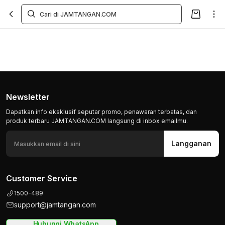
Newsletter
Dapatkan info eksklusif seputar promo, penawaran terbatas, dan
produk terbaru JAMTANGAN.COM langsung di inbox emailmu.
Langganan
Customer Service
1500-489
support@jamtangan.com
Hubungi WhatsApp