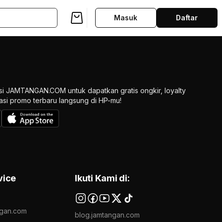
Masuk
Daftar
si JAMTANGAN.COM untuk dapatkan gratis ongkir, loyalty
ikasi promo terbaru langsung di HP-mu!
vice
Ikuti Kami di:
gan.com
blog.jamtangan.com