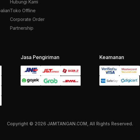
Hubungi Kami
alian
Toko Offline
Corporate Order
Partnership
Jasa Pengiriman
Keamanan
Copyright © 2026 JAMTANGAN.COM, All Rights Reserved.