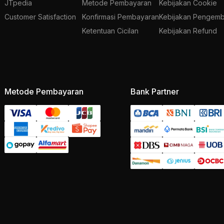
JTpedia
Metode Pembayaran
Kebijakan Cookie
Customer Satisfaction
Konfirmasi Pembayaran
Kebijakan Pengemb
Ketentuan Cicilan
Kebijakan Refund
Metode Pembayaran
Bank Partner