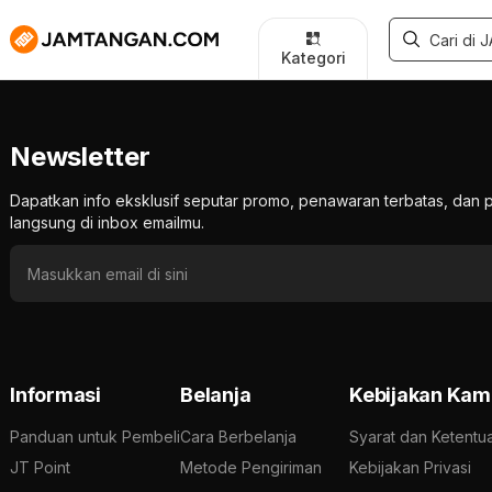
Kategori
Newsletter
Dapatkan info eksklusif seputar promo, penawaran terbatas, d
langsung di inbox emailmu.
Informasi
Belanja
Kebijakan Kam
Panduan untuk Pembeli
Cara Berbelanja
Syarat dan Ketentu
JT Point
Metode Pengiriman
Kebijakan Privasi