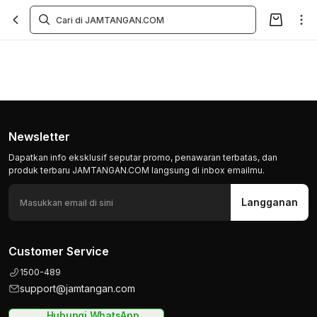
Newsletter
Dapatkan info eksklusif seputar promo, penawaran terbatas, dan
produk terbaru JAMTANGAN.COM langsung di inbox emailmu.
Langganan
Customer Service
1500-489
support@jamtangan.com
Hubungi WhatsApp