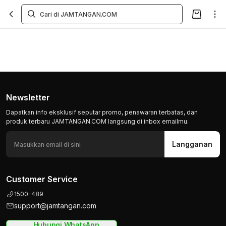
Newsletter
Dapatkan info eksklusif seputar promo, penawaran terbatas, dan
produk terbaru JAMTANGAN.COM langsung di inbox emailmu.
Langganan
Customer Service
1500-489
support@jamtangan.com
Hubungi WhatsApp