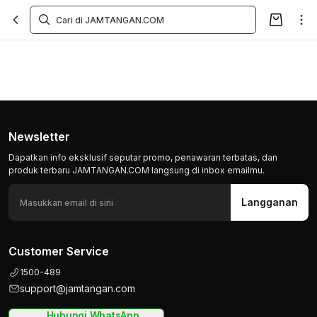
Newsletter
Dapatkan info eksklusif seputar promo, penawaran terbatas, dan
produk terbaru JAMTANGAN.COM langsung di inbox emailmu.
Langganan
Customer Service
1500-489
support@jamtangan.com
Hubungi WhatsApp