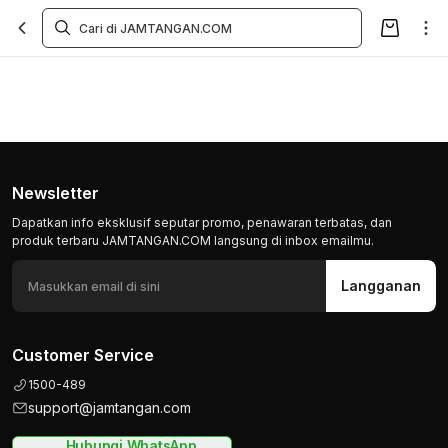
Newsletter
Dapatkan info eksklusif seputar promo, penawaran terbatas, dan
produk terbaru JAMTANGAN.COM langsung di inbox emailmu.
Langganan
Customer Service
1500-489
support@jamtangan.com
Hubungi WhatsApp