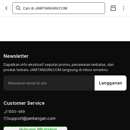
Newsletter
Dapatkan info eksklusif seputar promo, penawaran terbatas, dan
produk terbaru JAMTANGAN.COM langsung di inbox emailmu.
Langganan
Customer Service
1500-489
support@jamtangan.com
Hubungi WhatsApp