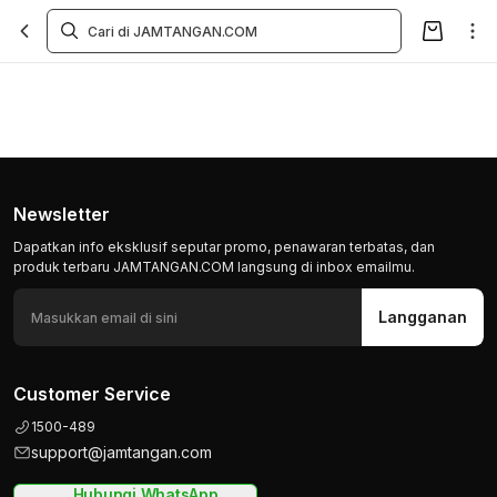
Newsletter
Dapatkan info eksklusif seputar promo, penawaran terbatas, dan
produk terbaru JAMTANGAN.COM langsung di inbox emailmu.
Langganan
Customer Service
1500-489
support@jamtangan.com
Hubungi WhatsApp