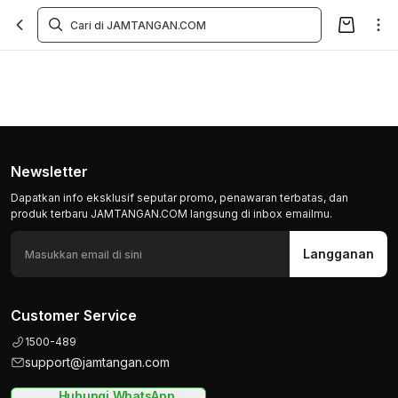
Newsletter
Dapatkan info eksklusif seputar promo, penawaran terbatas, dan
produk terbaru JAMTANGAN.COM langsung di inbox emailmu.
Langganan
Customer Service
1500-489
support@jamtangan.com
Hubungi WhatsApp