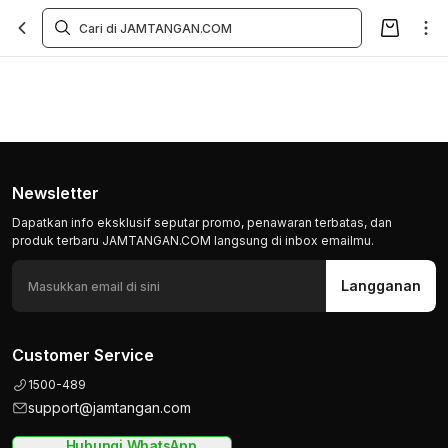
Newsletter
Dapatkan info eksklusif seputar promo, penawaran terbatas, dan
produk terbaru JAMTANGAN.COM langsung di inbox emailmu.
Langganan
Customer Service
1500-489
support@jamtangan.com
Hubungi WhatsApp