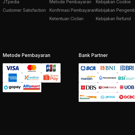
JTpedia
Metode Pembayaran
Kebijakan Cookie
Customer Satisfaction
Konfirmasi Pembayaran
Kebijakan Pengemb
Ketentuan Cicilan
Kebijakan Refund
Metode Pembayaran
Bank Partner