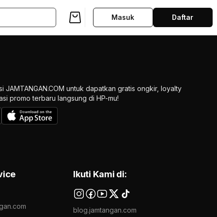
Masuk
Daftar
si JAMTANGAN.COM untuk dapatkan gratis ongkir, loyalty
ikasi promo terbaru langsung di HP-mu!
vice
Ikuti Kami di:
gan.com
blog.jamtangan.com