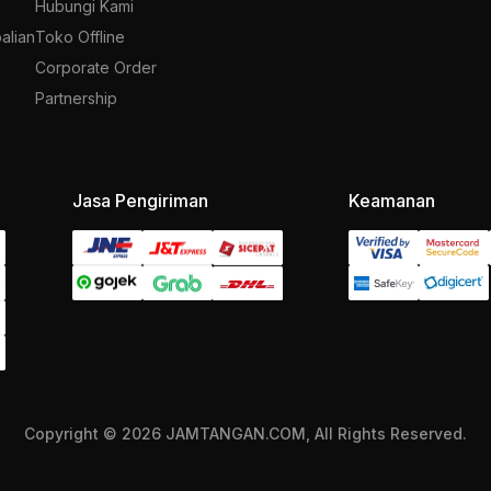
Hubungi Kami
alian
Toko Offline
Corporate Order
Partnership
Jasa Pengiriman
Keamanan
Copyright © 2026 JAMTANGAN.COM, All Rights Reserved.