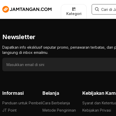
Kategori
Newsletter
Dapatkan info eksklusif seputar promo, penawaran terbatas, d
langsung di inbox emailmu.
Informasi
Belanja
Kebijakan Kam
Panduan untuk Pembeli
Cara Berbelanja
Syarat dan Ketentu
JT Point
Metode Pengiriman
Kebijakan Privasi