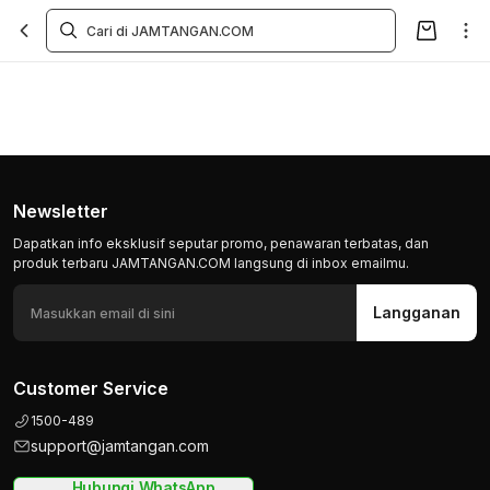
Newsletter
Dapatkan info eksklusif seputar promo, penawaran terbatas, dan
produk terbaru JAMTANGAN.COM langsung di inbox emailmu.
Langganan
Customer Service
1500-489
support@jamtangan.com
Hubungi WhatsApp