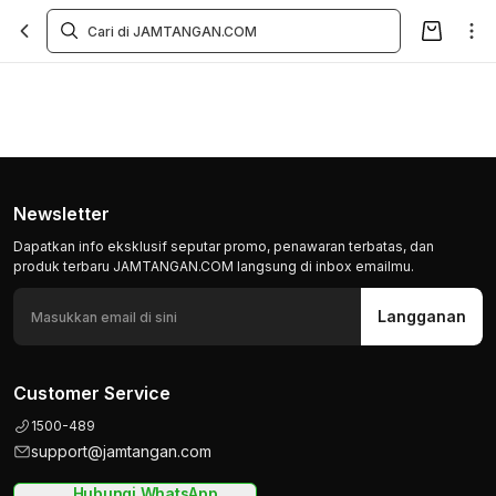
Newsletter
Dapatkan info eksklusif seputar promo, penawaran terbatas, dan
produk terbaru JAMTANGAN.COM langsung di inbox emailmu.
Langganan
Customer Service
1500-489
support@jamtangan.com
Hubungi WhatsApp