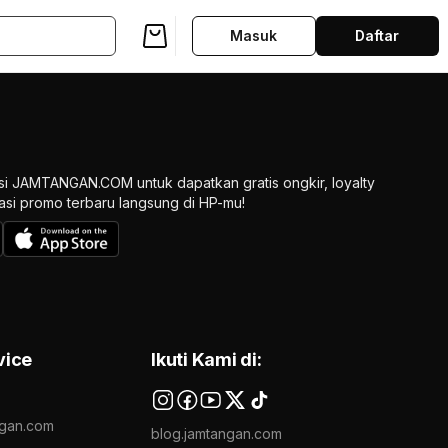
Masuk
Daftar
si JAMTANGAN.COM untuk dapatkan gratis ongkir, loyalty
ikasi promo terbaru langsung di HP-mu!
vice
Ikuti Kami di:
gan.com
blog.jamtangan.com