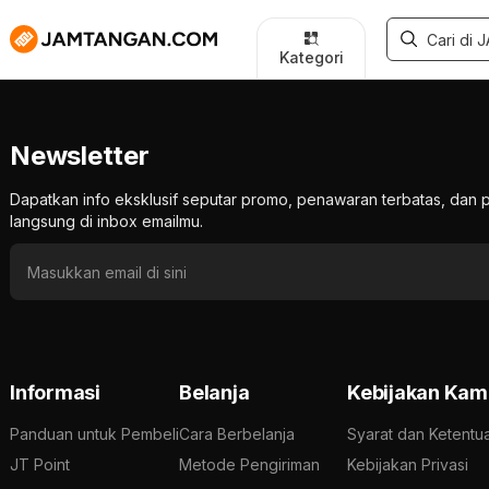
Kategori
Newsletter
Dapatkan info eksklusif seputar promo, penawaran terbatas, d
langsung di inbox emailmu.
Informasi
Belanja
Kebijakan Kam
Panduan untuk Pembeli
Cara Berbelanja
Syarat dan Ketentu
JT Point
Metode Pengiriman
Kebijakan Privasi