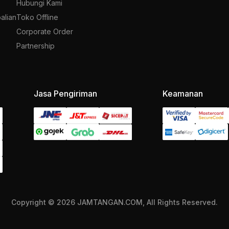
Hubungi Kami
alian
Toko Offline
Corporate Order
Partnership
Jasa Pengiriman
Keamanan
Copyright © 2026 JAMTANGAN.COM, All Rights Reserved.