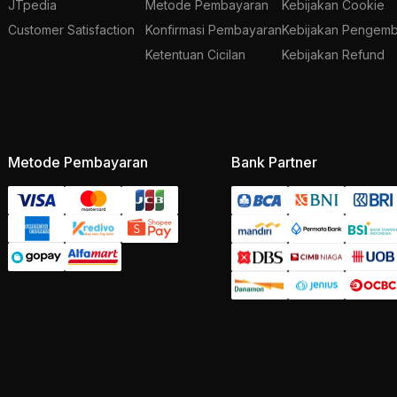
JTpedia
Metode Pembayaran
Kebijakan Cookie
Customer Satisfaction
Konfirmasi Pembayaran
Kebijakan Pengemb
Ketentuan Cicilan
Kebijakan Refund
Metode Pembayaran
Bank Partner