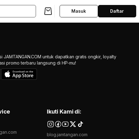
Masuk
Daftar
si JAMTANGAN.COM untuk dapatkan gratis ongkir, loyalty
ikasi promo terbaru langsung di HP-mu!
vice
Ikuti Kami di:
gan.com
blog.jamtangan.com