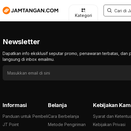
Kategori
Newsletter
Dapatkan info eksklusif seputar promo, penawaran terbatas, d
langsung di inbox emailmu.
Informasi
Belanja
Kebijakan Kam
Panduan untuk Pembeli
Cara Berbelanja
Syarat dan Ketentu
JT Point
Metode Pengiriman
Kebijakan Privasi