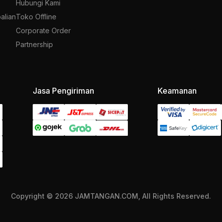
Hubungi Kami
alian
Toko Offline
Corporate Order
Partnership
Jasa Pengiriman
Keamanan
Copyright © 2026 JAMTANGAN.COM, All Rights Reserved.