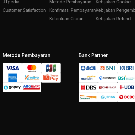
JTpedia
Metode Pembayaran
Kebijakan Cookie
Customer Satisfaction
Konfirmasi Pembayaran
Kebijakan Pengemb
Ketentuan Cicilan
Kebijakan Refund
Metode Pembayaran
Bank Partner