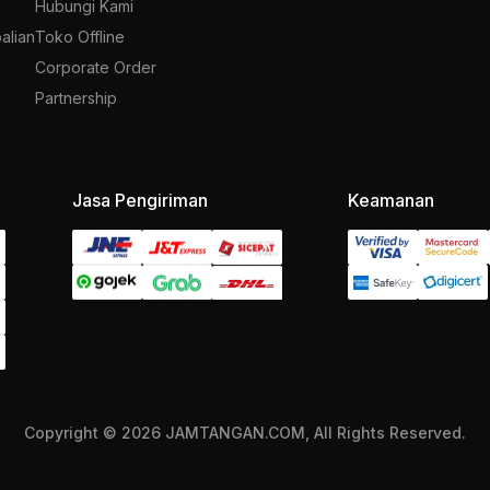
Hubungi Kami
alian
Toko Offline
Corporate Order
Partnership
Jasa Pengiriman
Keamanan
Copyright © 2026 JAMTANGAN.COM, All Rights Reserved.