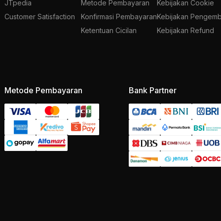
JTpedia
Metode Pembayaran
Kebijakan Cookie
Customer Satisfaction
Konfirmasi Pembayaran
Kebijakan Pengemb
Ketentuan Cicilan
Kebijakan Refund
Metode Pembayaran
Bank Partner