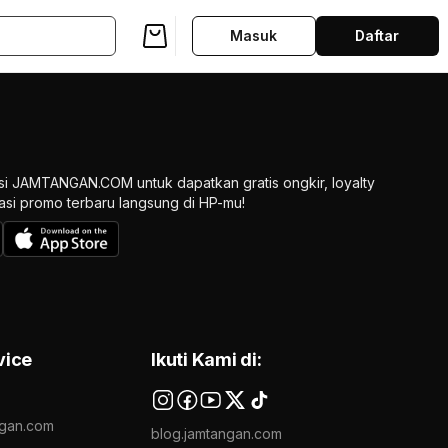
Masuk
Daftar
si JAMTANGAN.COM untuk dapatkan gratis ongkir, loyalty
ikasi promo terbaru langsung di HP-mu!
vice
Ikuti Kami di:
gan.com
blog.jamtangan.com