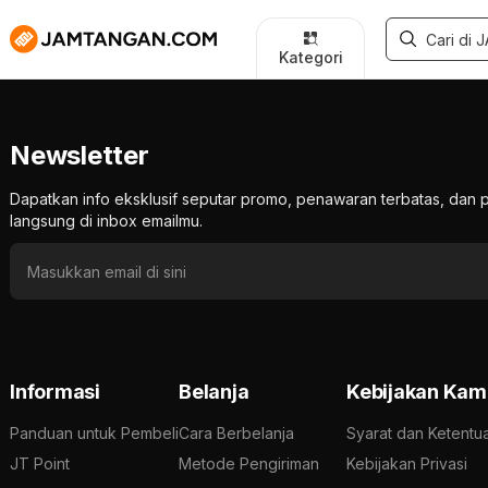
Kategori
Newsletter
Dapatkan info eksklusif seputar promo, penawaran terbatas, d
langsung di inbox emailmu.
Informasi
Belanja
Kebijakan Kam
Panduan untuk Pembeli
Cara Berbelanja
Syarat dan Ketentu
JT Point
Metode Pengiriman
Kebijakan Privasi