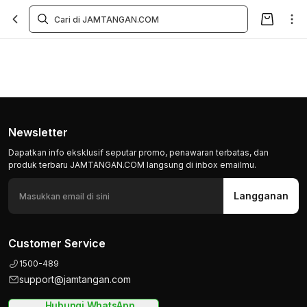
Newsletter
Dapatkan info eksklusif seputar promo, penawaran terbatas, dan
produk terbaru JAMTANGAN.COM langsung di inbox emailmu.
Langganan
Customer Service
1500-489
support@jamtangan.com
Hubungi WhatsApp