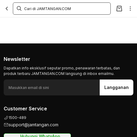
Newsletter
Dapatkan info eksklusif seputar promo, penawaran terbatas, dan
produk terbaru JAMTANGAN.COM langsung di inbox emailmu.
Langganan
Customer Service
1500-489
support@jamtangan.com
Hubungi WhatsApp