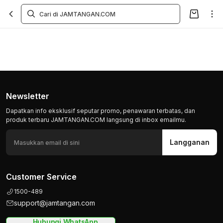
Newsletter
Dapatkan info eksklusif seputar promo, penawaran terbatas, dan
produk terbaru JAMTANGAN.COM langsung di inbox emailmu.
Langganan
Customer Service
1500-489
support@jamtangan.com
Hubungi WhatsApp