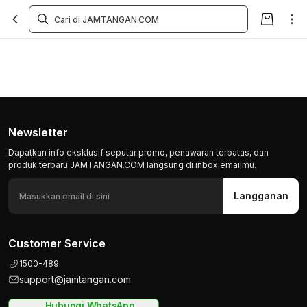
Newsletter
Dapatkan info eksklusif seputar promo, penawaran terbatas, dan
produk terbaru JAMTANGAN.COM langsung di inbox emailmu.
Langganan
Customer Service
1500-489
support@jamtangan.com
Hubungi WhatsApp