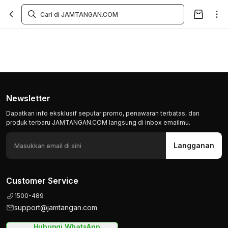
Newsletter
Dapatkan info eksklusif seputar promo, penawaran terbatas, dan
produk terbaru JAMTANGAN.COM langsung di inbox emailmu.
Langganan
Customer Service
1500-489
support@jamtangan.com
Hubungi WhatsApp