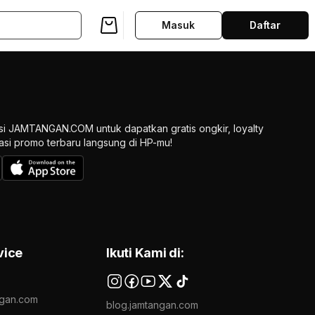
Masuk
Daftar
si JAMTANGAN.COM untuk dapatkan gratis ongkir, loyalty
ikasi promo terbaru langsung di HP-mu!
vice
Ikuti Kami di:
gan.com
blog.jamtangan.com