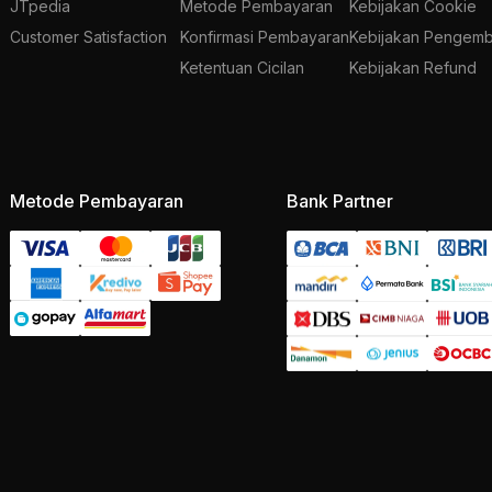
JTpedia
Metode Pembayaran
Kebijakan Cookie
Customer Satisfaction
Konfirmasi Pembayaran
Kebijakan Pengemb
Ketentuan Cicilan
Kebijakan Refund
Metode Pembayaran
Bank Partner