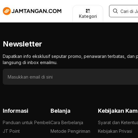
Kategori
Newsletter
Dapatkan info eksklusif seputar promo, penawaran terbatas, d
langsung di inbox emailmu.
Informasi
Belanja
Kebijakan Kam
Panduan untuk Pembeli
Cara Berbelanja
Syarat dan Ketentu
JT Point
Metode Pengiriman
Kebijakan Privasi