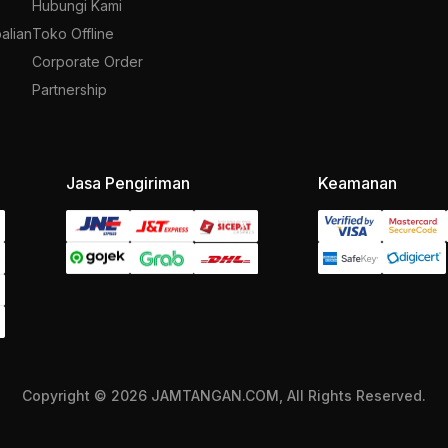
Hubungi Kami
alian
Toko Offline
Corporate Order
Partnership
Jasa Pengiriman
Keamanan
Copyright © 2026 JAMTANGAN.COM, All Rights Reserved.