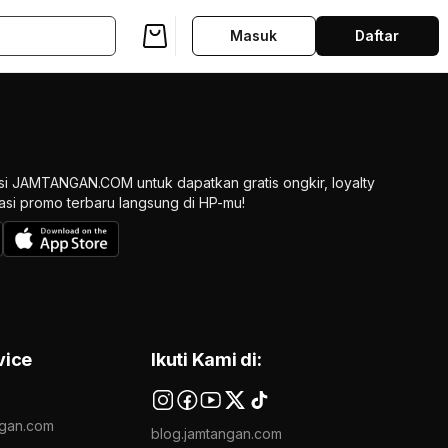
Masuk
Daftar
si JAMTANGAN.COM untuk dapatkan gratis ongkir, loyalty
ikasi promo terbaru langsung di HP-mu!
vice
Ikuti Kami di:
gan.com
blog.jamtangan.com