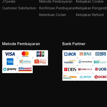
JTpedia
Metode Pembayaran
Kebijakan Cookie
Customer Satisfaction
Konfirmasi Pembayaran
Kebijakan Pengemb
Ketentuan Cicilan
Kebijakan Refund
Metode Pembayaran
Bank Partner