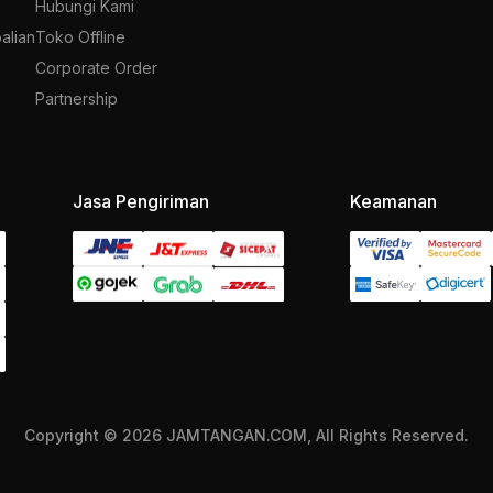
Hubungi Kami
alian
Toko Offline
Corporate Order
Partnership
Jasa Pengiriman
Keamanan
Copyright © 2026 JAMTANGAN.COM, All Rights Reserved.