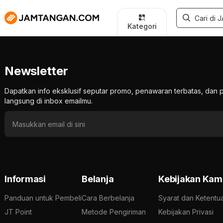
Kategori
Newsletter
Dapatkan info eksklusif seputar promo, penawaran terbatas, d
langsung di inbox emailmu.
Informasi
Belanja
Kebijakan Kam
Panduan untuk Pembeli
Cara Berbelanja
Syarat dan Ketentu
JT Point
Metode Pengiriman
Kebijakan Privasi