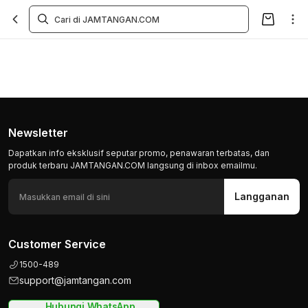
Newsletter
Dapatkan info eksklusif seputar promo, penawaran terbatas, dan
produk terbaru JAMTANGAN.COM langsung di inbox emailmu.
Langganan
Customer Service
1500-489
support@jamtangan.com
Hubungi WhatsApp