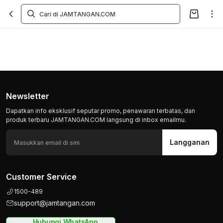
Newsletter
Dapatkan info eksklusif seputar promo, penawaran terbatas, dan
produk terbaru JAMTANGAN.COM langsung di inbox emailmu.
Langganan
Customer Service
1500-489
support@jamtangan.com
Hubungi WhatsApp